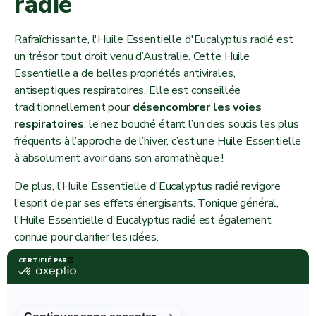
radié
Rafraîchissante, l'Huile Essentielle d'
Eucalyptus radié
est
un trésor tout droit venu d’Australie. Cette Huile
Essentielle a de belles propriétés antivirales,
antiseptiques respiratoires. Elle est conseillée
traditionnellement pour
désencombrer les voies
respiratoires
, le nez bouché étant l’un des soucis les plus
fréquents à l’approche de l’hiver, c’est une Huile Essentielle
à absolument avoir dans son aromathèque !
De plus, l'Huile Essentielle d'Eucalyptus radié revigore
l'esprit de par ses effets énergisants. Tonique général,
l'Huile Essentielle d'Eucalyptus radié est également
connue pour clarifier les idées.
En pratique
Voie cutanée