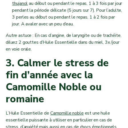
thujanol
au début ou pendant le repas, 1 à 3 fois par jour
pendant la période délicate (5 jours sur 7). Pour l’adulte,
3 perles au début ou pendant le repas, 1 à 2 fois par
jour. A avaler avec un peu d’eau.
Autre astuce : En cas d’angine, de laryngite ou de trachéite,
diluez 2 gouttes d’Huile Essentielle dans du miel, 3x /jour
en voie orale.
3. Calmer le stress de
fin d’année avec la
Camomille Noble ou
romaine
L’Huile Essentielle de
Camomille noble
est une huile
essentielle puissante à utiliser en particulier en cas de
stress, d’anxiété mais aussi en cas de chocs émotionnels,