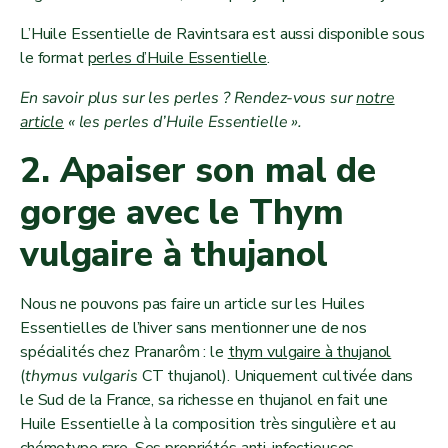
L’Huile Essentielle de Ravintsara est aussi disponible sous
le format
perles d’Huile Essentielle
.
En savoir plus sur les perles ? Rendez-vous sur
notre
article
« les perles d’Huile Essentielle ».
2. Apaiser son mal de
gorge avec le Thym
vulgaire à thujanol
Nous ne pouvons pas faire un article sur les Huiles
Essentielles de l’hiver sans mentionner une de nos
spécialités chez Pranarôm : le
thym vulgaire à thujanol
(
thymus vulgaris
CT thujanol). Uniquement cultivée dans
le Sud de la France, sa richesse en thujanol en fait une
Huile Essentielle à la composition très singulière et au
chémotype rare. Ses propriétés anti-infectieuses,