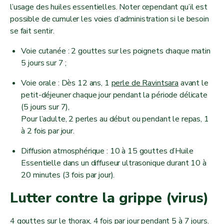
l’usage des huiles essentielles. Noter cependant qu’il est
possible de cumuler les voies d’administration si le besoin
se fait sentir.
Voie cutanée : 2 gouttes sur les poignets chaque matin
5 jours sur 7 ;
Voie orale : Dès 12 ans, 1
perle de Ravintsara
avant le
petit-déjeuner chaque jour pendant la période délicate
(5 jours sur 7),
Pour l’adulte, 2 perles au début ou pendant le repas, 1
à 2 fois par jour.
Diffusion atmosphérique : 10 à 15 gouttes d’Huile
Essentielle dans un diffuseur ultrasonique durant 10 à
20 minutes (3 fois par jour).
Lutter contre la grippe (virus)
4 gouttes sur le thorax, 4 fois par jour pendant 5 à 7 jours.