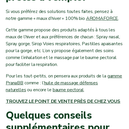
Si vous préférez des solutions toutes faites, pensez à
notre gamme « maux d’hiver » 100% bio
AROMAFORCE
.
Cette gamme propose des produits adaptés à tous les
maux de l’hiver et aux préférences de chacun : Spray nasal,
Spray gorge, Sirop Voies respiratoires, Pastilles apaisantes
pour la gorge, etc. L’on y propose également des soins
comme l’inhalation et le massage par le baume pectoral
pour faciliter la respiration.
Pour les tout-petits, on pensera aux produits de la
gamme
PranaBB
comme : l’
huile de massage défenses
naturelles
ou encore le
baume pectoral
.
TROUVEZ LE POINT DE VENTE PRÈS DE CHEZ VOUS
Quelques conseils
supplémentaires pour