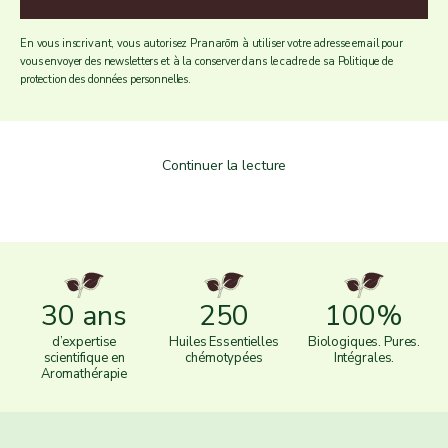
En vous inscrivant, vous autorisez Pranarōm à utiliser votre adresse email pour
vous envoyer des newsletters et à la conserver dans le cadre de sa Politique de
protection des données personnelles.
30 ans
250
100%
d’expertise
Huiles Essentielles
Biologiques. Pures.
scientifique en
chémotypées
Intégrales.
Aromathérapie