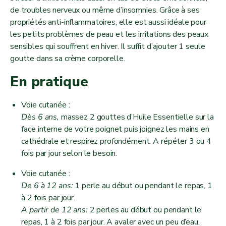
de troubles nerveux ou même d’insomnies. Grâce à ses
propriétés anti-inflammatoires, elle est aussi idéale pour
les petits problèmes de peau et les irritations des peaux
sensibles qui souffrent en hiver. Il suffit d’ajouter 1 seule
goutte dans sa crème corporelle.
En pratique
Voie cutanée :
Dès 6 ans,
massez 2 gouttes d’Huile Essentielle sur la
face interne de votre poignet puis joignez les mains en
cathédrale et respirez profondément. A répéter 3 ou 4
fois par jour selon le besoin.
Voie cutanée :
De 6 à 12 ans:
1 perle au début ou pendant le repas, 1
à 2 fois par jour.
A partir de 12 ans:
2 perles au début ou pendant le
repas, 1 à 2 fois par jour. A avaler avec un peu d’eau.