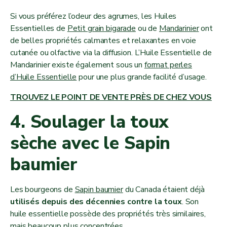
Si vous préférez l’odeur des agrumes, les Huiles
Essentielles de
Petit grain bigarade
ou de
Mandarinier
ont
de belles propriétés calmantes et relaxantes en voie
cutanée ou olfactive via la diffusion. L’Huile Essentielle de
Mandarinier existe également sous un
format perles
d’Huile Essentielle
pour une plus grande facilité d’usage.
TROUVEZ LE POINT DE VENTE PRÈS DE CHEZ VOUS
4. Soulager la toux
sèche avec le Sapin
baumier
Les bourgeons de
Sapin baumier
du Canada étaient déjà
utilisés depuis des décennies contre la toux
. Son
huile essentielle possède des propriétés très similaires,
mais beaucoup plus concentrées.